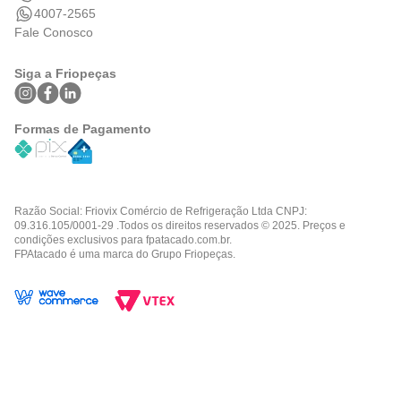
4007-2565
Fale Conosco
Siga a Friopeças
Formas de Pagamento
Razão Social: Friovix Comércio de Refrigeração Ltda CNPJ:
09.316.105/0001-29 .Todos os direitos reservados © 2025. Preços e
condições exclusivos para fpatacado.com.br.
FPAtacado é uma marca do Grupo Friopeças.
TERMOS MAIS BUSCADOS
36 split
1
º