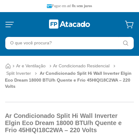
Pague em até
8x sem juros
O que você procura?
Ar e Ventilação
Ar Condicionado Residencial
Split Inverter
Ar Condicionado Split Hi Wall Inverter Elgin
Eco Dream 18000 BTU/h Quente e Frio 45HIQI18C2WA – 220
Volts
Ar Condicionado Split Hi Wall Inverter
Elgin Eco Dream 18000 BTU/h Quente e
Frio 45HIQI18C2WA – 220 Volts