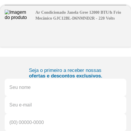
Ar Condicionado Janela Gree 12000 BTU/h Frio
Mecânico GJC12BL-D6NMND2R - 220 Volts
Seja o primeiro a receber nossas
ofertas e descontos exclusivos.