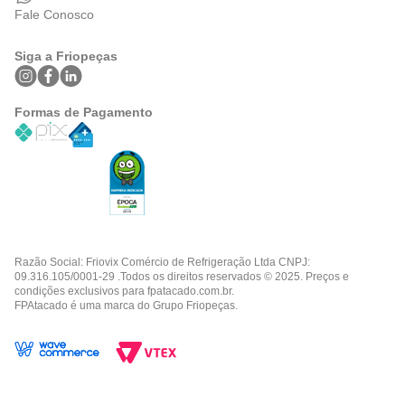
Fale Conosco
Siga a Friopeças
Formas de Pagamento
Razão Social: Friovix Comércio de Refrigeração Ltda CNPJ:
09.316.105/0001-29 .Todos os direitos reservados © 2025. Preços e
condições exclusivos para fpatacado.com.br.
FPAtacado é uma marca do Grupo Friopeças.