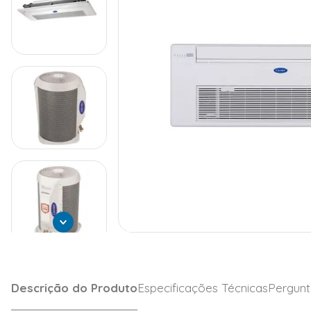
Descrição do Produto
Especificações Técnicas
Pergunt