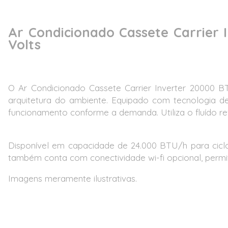
Ar Condicionado Cassete Carrier
Volts
O Ar Condicionado Cassete Carrier Inverter 20000 
arquitetura do ambiente. Equipado com tecnologia de
funcionamento conforme a demanda. Utiliza o fluído r
Disponível em capacidade de 24.000 BTU/h para ciclo Q
também conta com conectividade wi-fi opcional, permit
Imagens meramente ilustrativas.