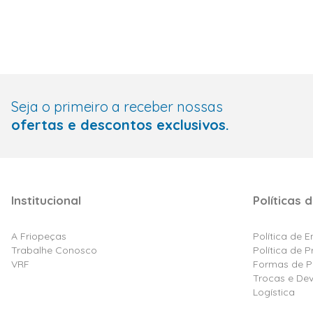
Seja o primeiro a receber nossas
ofertas e descontos exclusivos.
Institucional
Políticas d
A Friopeças
Política de 
Trabalhe Conosco
Política de 
VRF
Formas de 
Trocas e De
Logística