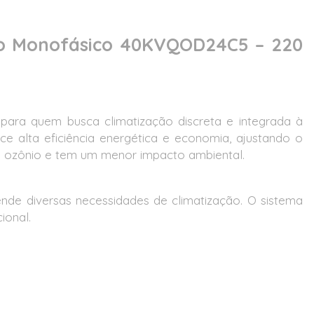
rio Monofásico 40KVQOD24C5 – 220
ara quem busca climatização discreta e integrada à
e alta eficiência energética e economia, ajustando o
de ozônio e tem um menor impacto ambiental.
tende diversas necessidades de climatização. O sistema
ional.