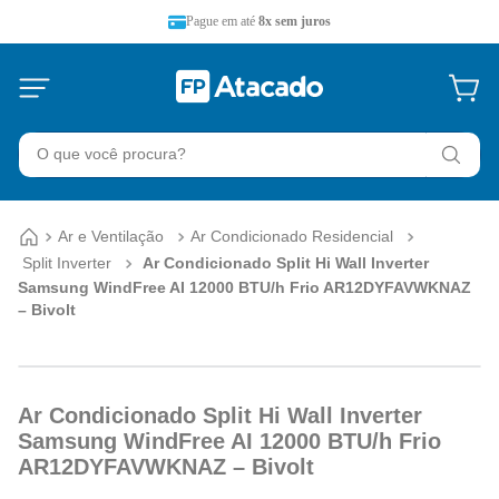
Pague em até
8x sem juros
O que você procura?
Ar e Ventilação
Ar Condicionado Residencial
Split Inverter
Ar Condicionado Split Hi Wall Inverter
Samsung WindFree AI 12000 BTU/h Frio AR12DYFAVWKNAZ
– Bivolt
Ar Condicionado Split Hi Wall Inverter
Samsung WindFree AI 12000 BTU/h Frio
AR12DYFAVWKNAZ – Bivolt