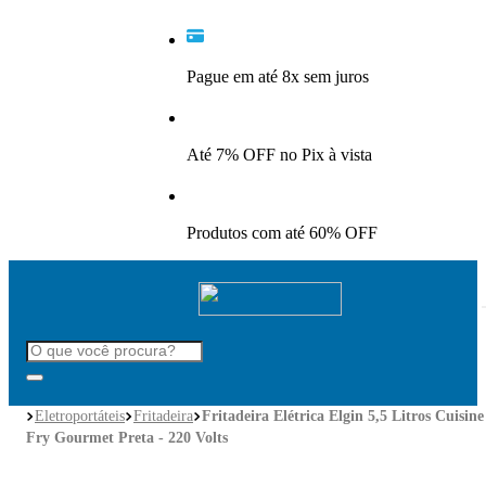
Pague em até
8x sem juros
Até 7% OFF
no Pix à vista
Produtos com até
60% OFF
Eletroportáteis
Fritadeira
Fritadeira Elétrica Elgin 5,5 Litros Cuisine
Fry Gourmet Preta - 220 Volts