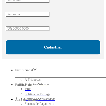
Cadastrar
Institucional
A Friopeças
Trabalhe Conosco
Políticas do Site
VRF
Política de Entrega
Política de Privacidade
Área do Cliente
Formas de Pagamento