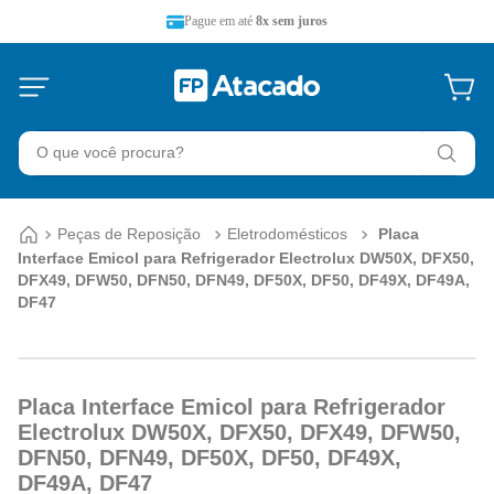
Pague em até
8x sem juros
O que você procura?
Peças de Reposição
Eletrodomésticos
Placa
Interface Emicol para Refrigerador Electrolux DW50X, DFX50,
DFX49, DFW50, DFN50, DFN49, DF50X, DF50, DF49X, DF49A,
DF47
Placa Interface Emicol para Refrigerador
Electrolux DW50X, DFX50, DFX49, DFW50,
DFN50, DFN49, DF50X, DF50, DF49X,
DF49A, DF47