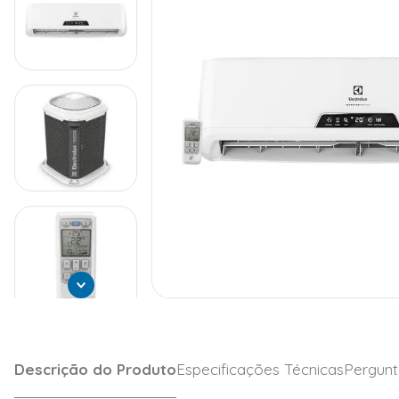
Descrição do Produto
Especificações Técnicas
Pergunt