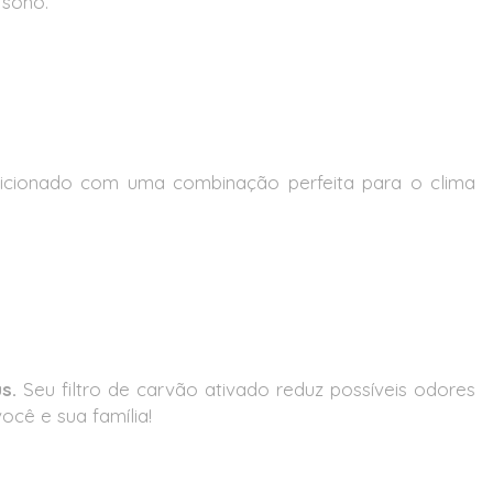
 sono.
ndicionado com uma combinação perfeita para o clima
s.
Seu filtro de carvão ativado reduz possíveis odores
ocê e sua família!