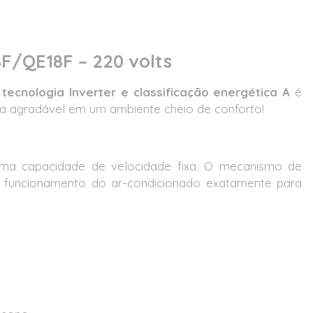
8F/QE18F – 220 volts
m
tecnologia Inverter e classificação energética A
é
ma agradável em um ambiente cheio de conforto!
 capacidade de velocidade fixa. O mecanismo de
 o funcionamento do ar-condicionado exatamente para