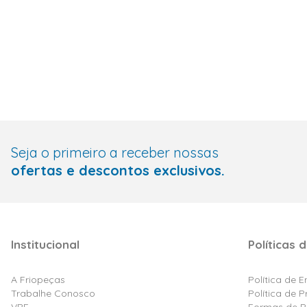
Seja o primeiro a receber nossas
ofertas e descontos exclusivos.
Institucional
Políticas d
A Friopeças
Política de 
Trabalhe Conosco
Política de 
VRF
Formas de 