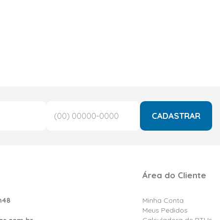
CADASTRAR
Área do Cliente
h48
Minha Conta
Meus Pedidos
Calculadora de BTUs