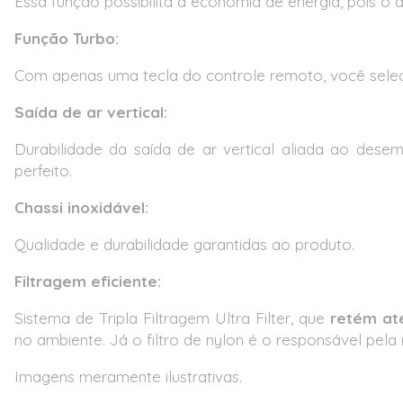
Essa função possibilita a economia de energia, pois o
Função Turbo:
Com apenas uma tecla do controle remoto, você sele
Saída de ar vertical:
Durabilidade da saída de ar vertical aliada ao des
perfeito.
Chassi inoxidável:
Qualidade e durabilidade garantidas ao produto.
Filtragem eficiente:
Sistema de Tripla Filtragem Ultra Filter, que
retém até
no ambiente. Já o filtro de nylon é o responsável pela 
Imagens meramente ilustrativas.