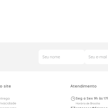
o site
Atendimento
Entrega
Seg a Sex 9h às 17
Privacidade
Horário de Brasília
Pagamento