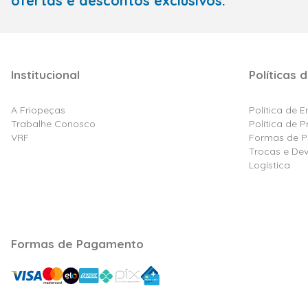
ofertas e descontos exclusivos.
Institucional
Políticas d
A Friopeças
Política de 
Trabalhe Conosco
Política de 
VRF
Formas de 
Trocas e De
Logística
Formas de Pagamento