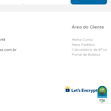
Área do Cliente
h48
Minha Conta
Meus Pedidos
Calculadora de BTUs
as.com.br
Portal de Boletos