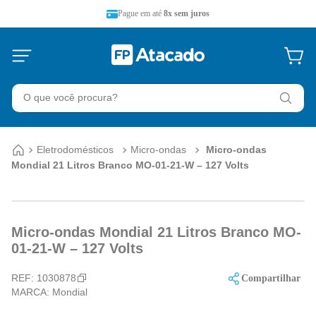
Pague em até
8x sem juros
O que você procura?
Eletrodomésticos
Micro-ondas
Micro-ondas
Mondial 21 Litros Branco MO-01-21-W – 127 Volts
Micro-ondas Mondial 21 Litros Branco MO-
01-21-W – 127 Volts
REF:
1030878
Compartilhar
MARCA:
Mondial