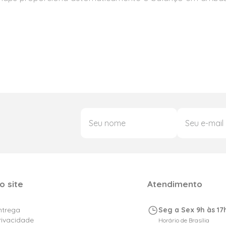
o site
Atendimento
Entrega
Seg a Sex 9h às 17
Privacidade
Horário de Brasília