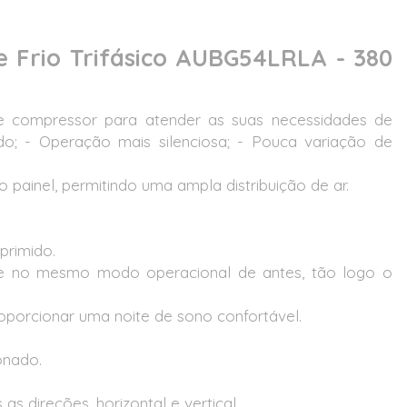
e Frio Trifásico AUBG54LRLA - 380
e compressor para atender as suas necessidades de
ido; - Operação mais silenciosa; - Pouca variação de
o painel, permitindo uma ampla distribuição de ar.
primido.
nte no mesmo modo operacional de antes, tão logo o
porcionar uma noite de sono confortável.
onado.
direções, horizontal e vertical.