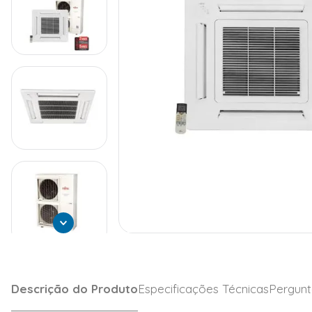
Descrição do Produto
Especificações Técnicas
Pergunt