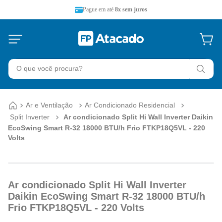
Pague em até
8x sem juros
O que você procura?
Ar e Ventilação
Ar Condicionado Residencial
Split Inverter
Ar condicionado Split Hi Wall Inverter Daikin
EcoSwing Smart R-32 18000 BTU/h Frio FTKP18Q5VL - 220
Volts
Ar condicionado Split Hi Wall Inverter
Daikin EcoSwing Smart R-32 18000 BTU/h
Frio FTKP18Q5VL - 220 Volts