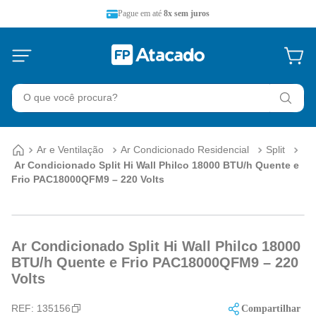
Pague em até
8x sem juros
O que você procura?
Ar e Ventilação
Ar Condicionado Residencial
Split
Ar Condicionado Split Hi Wall Philco 18000 BTU/h Quente e
Frio PAC18000QFM9 – 220 Volts
Ar Condicionado Split Hi Wall Philco 18000
BTU/h Quente e Frio PAC18000QFM9 – 220
Volts
REF:
135156
Compartilhar