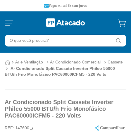
Pague em até
8x sem juros
O que você procura?
Ar e Ventilação
Ar Condicionado Comercial
Cassete
Ar Condicionado Split Cassete Inverter Philco 55000
BTU/h Frio Monofásico PAC60000ICFM5 - 220 Volts
Ar Condicionado Split Cassete Inverter
Philco 55000 BTU/h Frio Monofásico
PAC60000ICFM5 - 220 Volts
REF:
147600
Compartilhar