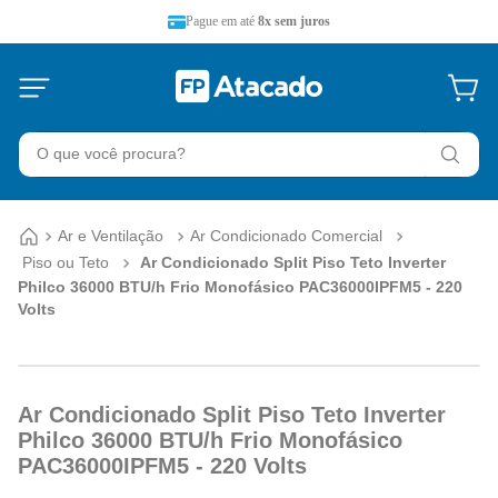
Pague em até
8x sem juros
O que você procura?
Ar e Ventilação
Ar Condicionado Comercial
Piso ou Teto
Ar Condicionado Split Piso Teto Inverter
Philco 36000 BTU/h Frio Monofásico PAC36000IPFM5 - 220
Volts
Ar Condicionado Split Piso Teto Inverter
Philco 36000 BTU/h Frio Monofásico
PAC36000IPFM5 - 220 Volts