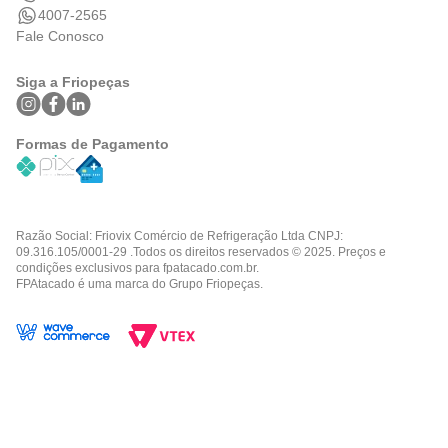
4007-2565
Fale Conosco
Siga a Friopeças
Formas de Pagamento
Razão Social: Friovix Comércio de Refrigeração Ltda CNPJ:
09.316.105/0001-29 .Todos os direitos reservados © 2025. Preços e
condições exclusivos para fpatacado.com.br.
FPAtacado é uma marca do Grupo Friopeças.
TERMOS MAIS BUSCADOS
36 split
1
º