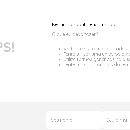
Nenhum produto encontrado
O que eu devo fazer?
S!
Verifique os termos digitados.
Tente utilizar uma única palavr
Utilize termos genéricos na bu
Tente utilizar sinônimos do te