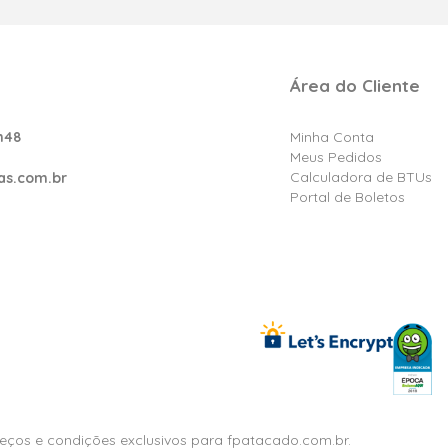
Área do Cliente
h48
Minha Conta
Meus Pedidos
Calculadora de BTUs
as.com.br
Portal de Boletos
reços e condições exclusivos para fpatacado.com.br.