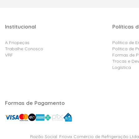
Institucional
Políticas d
A Friopeças
Política de 
Trabalhe Conosco
Política de 
VRF
Formas de 
Trocas e De
Logística
Formas de Pagamento
Razão Social: Friovix Comércio de Refrigeração Ltd