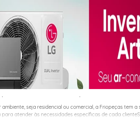
 ambiente, seja residencial ou comercial, a Friopeças tem 
 para atender às necessidades específicas de cada cliente.
 ambiente, seja residencial ou comercial, a Friopeças tem 
 para atender às necessidades específicas de cada cliente
m a solução ideal para você! Com uma ampla variedade de mo
e