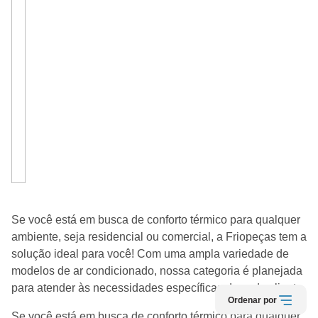
Se você está em busca de conforto térmico para qualquer
ambiente, seja residencial ou comercial, a Friopeças tem a
solução ideal para você! Com uma ampla variedade de
modelos de ar condicionado, nossa categoria é planejada
para atender às necessidades específicas de cada cliente.
Ordenar por
Se você está em busca de conforto térmico para qualquer