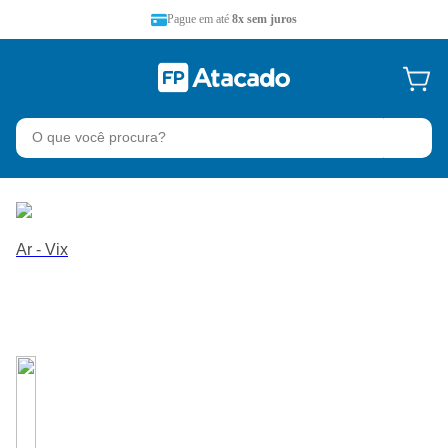
Pague em até
8x sem juros
Ar - Vix