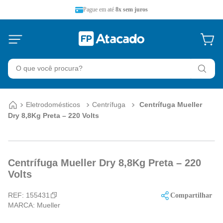
Pague em até
8x sem juros
Eletrodomésticos
Centrífuga
Centrífuga Mueller
Dry 8,8Kg Preta – 220 Volts
Centrífuga Mueller Dry 8,8Kg Preta – 220
Volts
REF:
155431
Compartilhar
MARCA:
Mueller