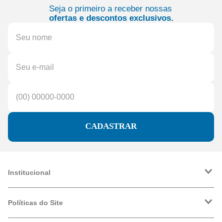
Seja o primeiro a receber nossas
ofertas e descontos exclusivos.
CADASTRAR
Institucional
A Friopeças
Trabalhe Conosco
Políticas do Site
VRF