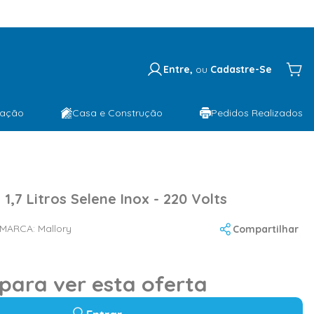
Entre,
ou
Cadastre-Se
lação
Casa e Construção
Pedidos Realizados
 1,7 Litros Selene Inox - 220 Volts
MARCA:
Mallory
Compartilhar
 para ver esta oferta