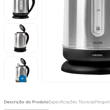
Descrição do Produto
Especificações Técnicas
Pergunt