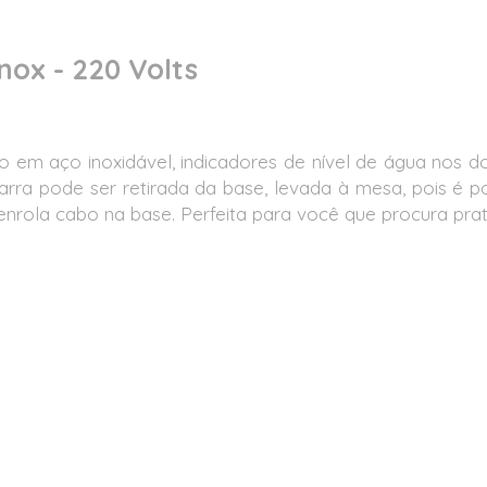
Inox - 220 Volts
o em aço inoxidável, indicadores de nível de água nos d
jarra pode ser retirada da base, levada à mesa, pois é p
nrola cabo na base. Perfeita para você que procura pratic