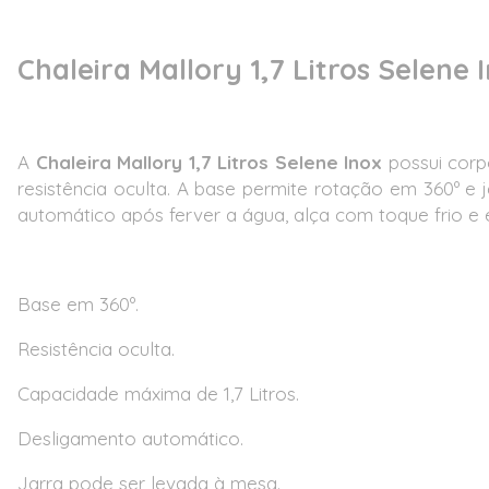
Chaleira Mallory 1,7 Litros Selene 
A
Chaleira Mallory 1,7 Litros Selene Inox
possui corp
resistência oculta. A base permite rotação em 360º e 
automático após ferver a água, alça com toque frio e e
Base em 360º.
Resistência oculta.
Capacidade máxima de 1,7 Litros.
Desligamento automático.
Jarra pode ser levada à mesa.