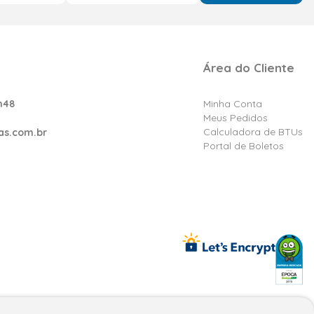
Área do Cliente
h48
Minha Conta
Meus Pedidos
Calculadora de BTUs
as.com.br
Portal de Boletos