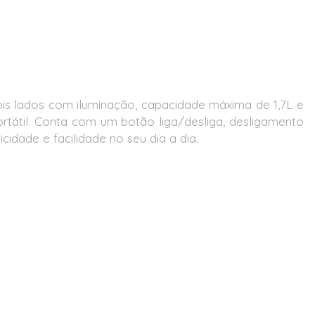
ois lados com iluminação, capacidade máxima de 1,7L e
ortátil. Conta com um botão liga/desliga, desligamento
idade e facilidade no seu dia a dia.