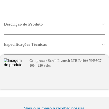
Descrição do Produto
Especificações Técnicas
Compressor Scroll Invotech 3TR R410A YH95C7-
100 - 220 volts
Seja o primeiro a receber nossas