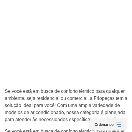
Se você está em busca de conforto térmico para qualquer
ambiente, seja residencial ou comercial, a Friopeças tem a
solução ideal para você! Com uma ampla variedade de
modelos de ar condicionado, nossa categoria é planejada
para atender às necessidades específicas de cada cliente.
Ordenar por
Se você está em busca de conforto térmico para qualquer