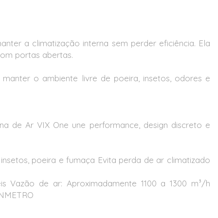
ter a climatização interna sem perder eficiência. Ela
com portas abertas.
a manter o ambiente livre de poeira, insetos, odores e
a de Ar VIX One une performance, design discreto e
setos, poeira e fumaça Evita perda de ar climatizado
is Vazão de ar: Aproximadamente 1100 a 1300 m³/h
: INMETRO