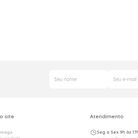
o site
Atendimento
Entrega
Seg a Sex 9h às 17