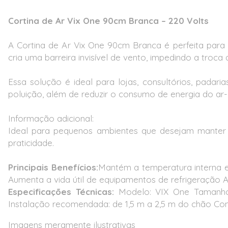
Cortina de Ar Vix One 90cm Branca – 220 Volts
A Cortina de Ar Vix One 90cm Branca é perfeita para 
cria uma barreira invisível de vento, impedindo a troc
Essa solução é ideal para lojas, consultórios, padari
poluição, além de reduzir o consumo de energia do ar
Informação adicional:
Ideal para pequenos ambientes que desejam manter 
praticidade.
Principais Benefícios:
Mantém a temperatura interna e
Aumenta a vida útil de equipamentos de refrigeração
Especificações Técnicas:
Modelo: VIX One Tamanho:
Instalação recomendada: de 1,5 m a 2,5 m do chão Cont
Imagens meramente ilustrativas