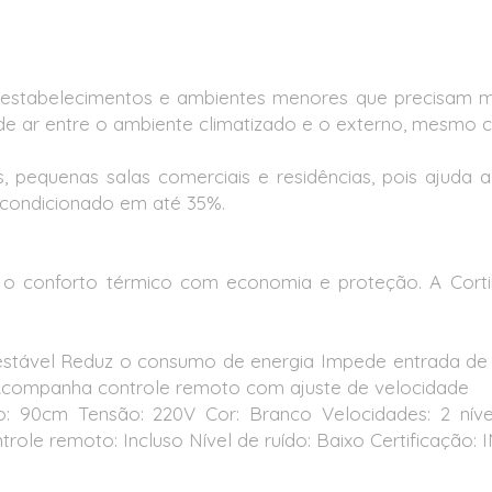
estabelecimentos e ambientes menores que precisam man
a de ar entre o ambiente climatizado e o externo, mesmo 
as, pequenas salas comerciais e residências, pois ajuda 
-condicionado em até 35%.
o conforto térmico com economia e proteção. A Cortin
stável Reduz o consumo de energia Impede entrada de in
 Acompanha controle remoto com ajuste de velocidade
 90cm Tensão: 220V Cor: Branco Velocidades: 2 níve
role remoto: Incluso Nível de ruído: Baixo Certificação