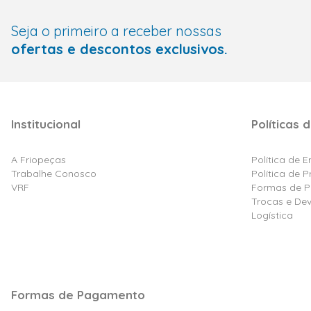
Seja o primeiro a receber nossas
ofertas e descontos exclusivos.
Institucional
Políticas d
A Friopeças
Política de 
Trabalhe Conosco
Política de 
VRF
Formas de 
Trocas e De
Logística
Formas de Pagamento