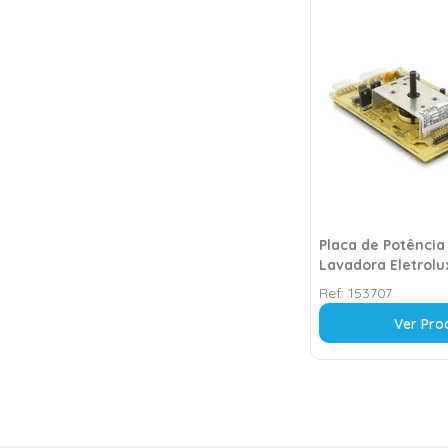
Placa de Potência
Lavadora Eletrolu
Bivolt
Ref:
153707
Ver Pro