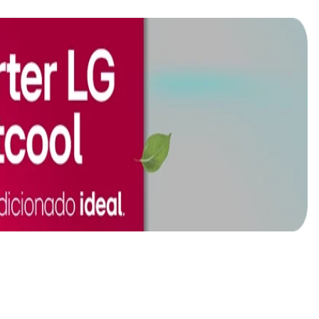
a solução ideal para você! Com uma ampla variedade de