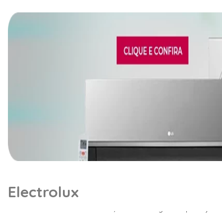
Electrolux
Se você está em busca de conforto térmico para qualquer
modelos de ar condicionado, nossa categoria é planejada