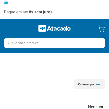
Pague em até
8x sem juros
A
Ordenar por
Nenhum