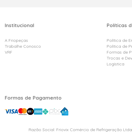
Institucional
Políticas d
A Friopeças
Política de 
Trabalhe Conosco
Política de 
VRF
Formas de 
Trocas e De
Logística
Formas de Pagamento
Razão Social: Friovix Comércio de Refrigeração Ltd