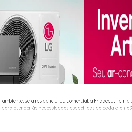
 ambiente, seja residencial ou comercial, a Friopeças tem 
 para atender às necessidades específicas de cada cliente.
 ambiente, seja residencial ou comercial, a Friopeças tem 
 para atender às necessidades específicas de cada cliente
m a solução ideal para você! Com uma ampla variedade de mo
e