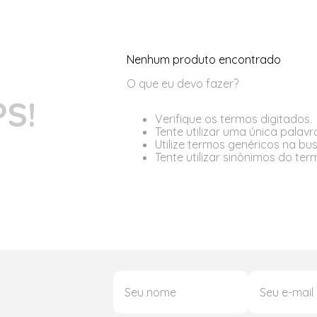
Nenhum produto encontrado
O que eu devo fazer?
S!
Verifique os termos digitados.
Tente utilizar uma única palavr
Utilize termos genéricos na bu
Tente utilizar sinônimos do te