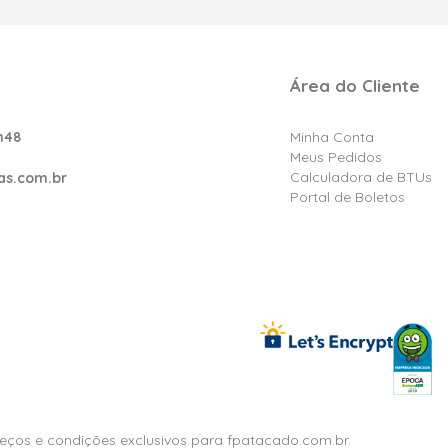
Área do Cliente
h48
Minha Conta
Meus Pedidos
Calculadora de BTUs
as.com.br
Portal de Boletos
reços e condições exclusivos para fpatacado.com.br.