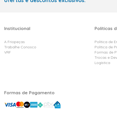
ofertas e descontos exclusivos.
Institucional
Políticas d
A Friopeças
Política de 
Trabalhe Conosco
Política de 
VRF
Formas de 
Trocas e De
Logística
Formas de Pagamento