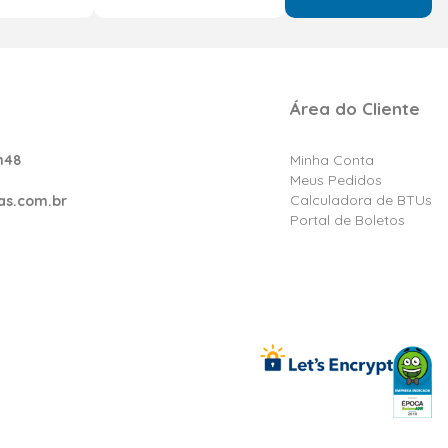
Área do Cliente
h48
Minha Conta
Meus Pedidos
Calculadora de BTUs
as.com.br
Portal de Boletos