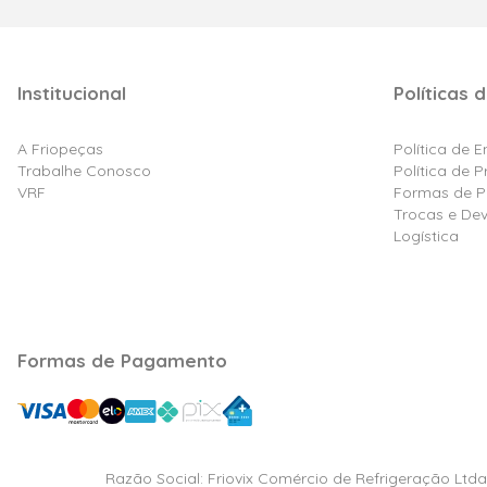
Institucional
Políticas d
A Friopeças
Política de 
Trabalhe Conosco
Política de 
VRF
Formas de 
Trocas e De
Logística
Formas de Pagamento
Razão Social: Friovix Comércio de Refrigeração Ltd