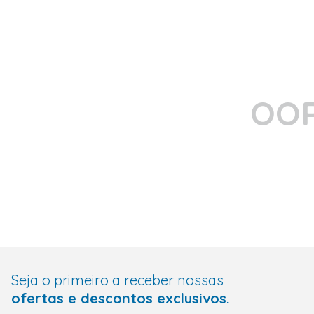
OOP
Seja o primeiro a receber nossas
ofertas e descontos exclusivos.