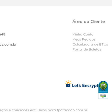
Área do Cliente
h48
Minha Conta
Meus Pedidos
Calculadora de BTUs
as.com.br
Portal de Boletos
reços e condições exclusivos para fpatacado.com.br.