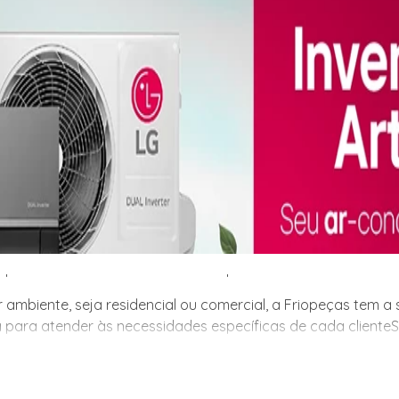
 ambiente, seja residencial ou comercial, a Friopeças tem 
 para atender às necessidades específicas de cada cliente.
 ambiente, seja residencial ou comercial, a Friopeças tem 
 para atender às necessidades específicas de cada cliente
m a solução ideal para você! Com uma ampla variedade de mo
e