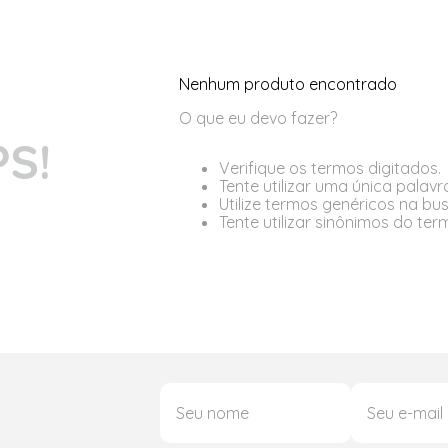
Nenhum produto encontrado
O que eu devo fazer?
S!
Verifique os termos digitados.
Tente utilizar uma única palavr
Utilize termos genéricos na bu
Tente utilizar sinônimos do te