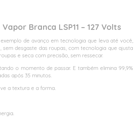
 Vapor Branca LSP11 – 127 Volts
 exemplo de avanço em tecnologia que leva até você,
, sem desgaste das roupas, com tecnologia que ajusta
oupas e seca com precisão, sem ressecar.
ilitando o momento de passar. E também elimina 99,9%
adas após 35 minutos.
ve a textura e a forma.
ergia.