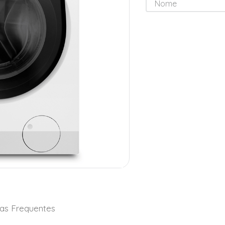
as Frequentes