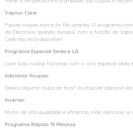
Mede a temperatura e a umidade das roupas e secam 
Vapour Care:
Passar roupas nunca foi tão simples. O programa com 
da Electrolux quando lavados com a função de Vapor
Care não está disponível.
Programa Especial Seda e Lã:
Lave suas roupas favoritas com o ciclo especial seda e
Adicionar Roupas:
Deixou alguma roupa de fora? Você pode adicioná-las 
Inverter:
Motor de alta qualidade e eficiência, mais silencioso e
Programa Rápido 15 Minutos: