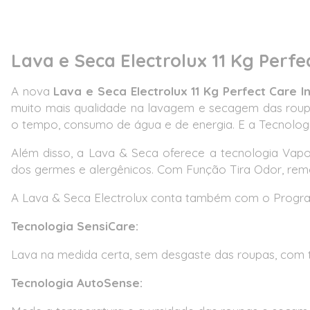
Lava e Seca Electrolux 11 Kg Perf
A nova
Lava e Seca Electrolux 11 Kg Perfect Care
muito mais qualidade na lavagem e secagem das roupa
o tempo, consumo de água e de energia. E a Tecnolog
Além disso, a Lava & Seca oferece a tecnologia Vapo
dos germes e alergênicos. Com Função Tira Odor, remo
A Lava & Seca Electrolux conta também com o Programa
Tecnologia SensiCare:
Lava na medida certa, sem desgaste das roupas, com 
Tecnologia AutoSense: