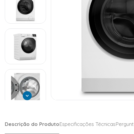
Descrição do Produto
Especificações Técnicas
Pergunt