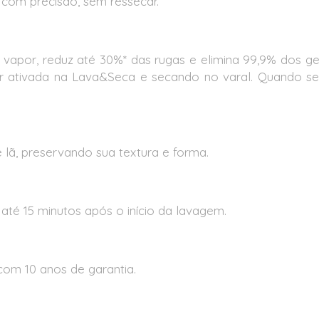
com precisão, sem ressecar.
vapor, reduz até 30%* das rugas e elimina 99,9% dos g
 ativada na Lava&Seca e secando no varal. Quando se
 lã, preservando sua textura e forma.
até 15 minutos após o início da lavagem.
 com 10 anos de garantia.