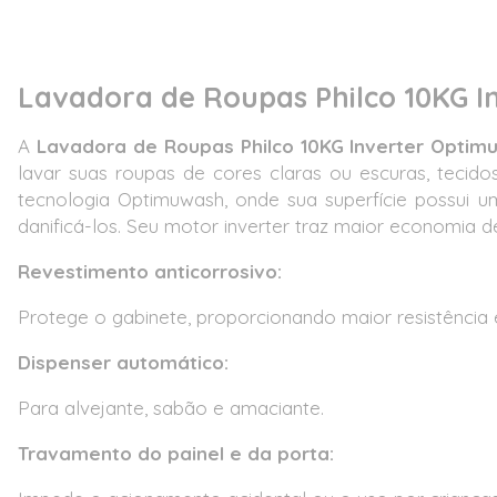
Lavadora de Roupas Philco 10KG I
A
Lavadora de Roupas Philco 10KG Inverter Opti
lavar suas roupas de cores claras ou escuras, tecido
tecnologia Optimuwash, onde sua superfície possui u
danificá-los. Seu motor inverter traz maior economia d
Revestimento anticorrosivo:
Protege o gabinete, proporcionando maior resistência 
Dispenser automático:
Para alvejante, sabão e amaciante.
Travamento do painel e da porta: