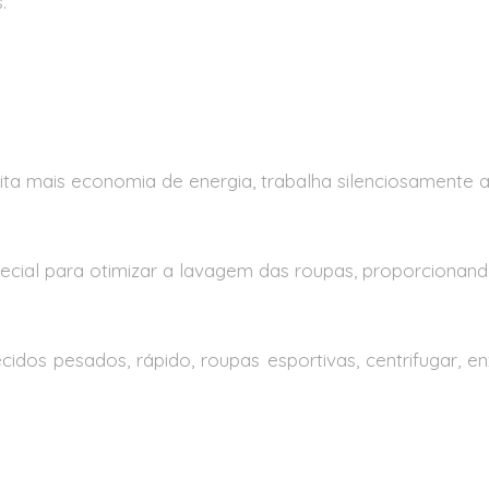
.
ta mais economia de energia, trabalha silenciosamente al
ecial para otimizar a lavagem das roupas, proporcionand
cidos pesados, rápido, roupas esportivas, centrifugar, enxa