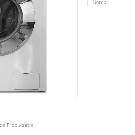
as Frequentes