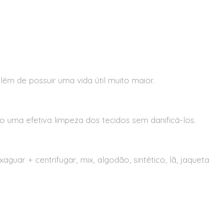
ém de possuir uma vida útil muito maior.
o uma efetiva limpeza dos tecidos sem danificá-los.
guar + centrifugar, mix, algodão, sintético, lã, jaqueta