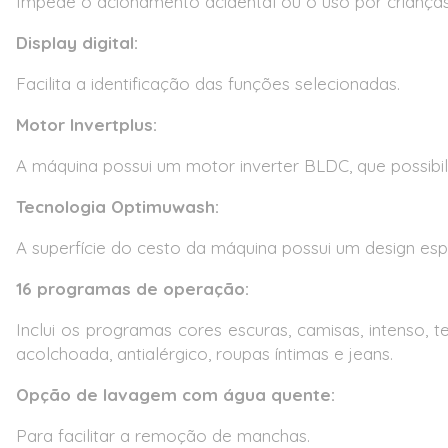
Impede o acionamento acidental ou o uso por crianças
Display digital:
Facilita a identificação das funções selecionadas.
Motor Invertplus:
A máquina possui um motor inverter BLDC, que possibili
Tecnologia Optimuwash:
A superfície do cesto da máquina possui um design esp
16 programas de operação:
Inclui os programas cores escuras, camisas, intenso, te
acolchoada, antialérgico, roupas íntimas e jeans.
Opção de lavagem com água quente:
Para facilitar a remoção de manchas.