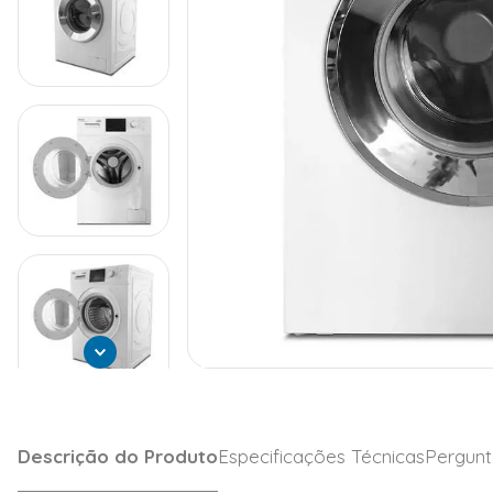
Descrição do Produto
Especificações Técnicas
Pergunt