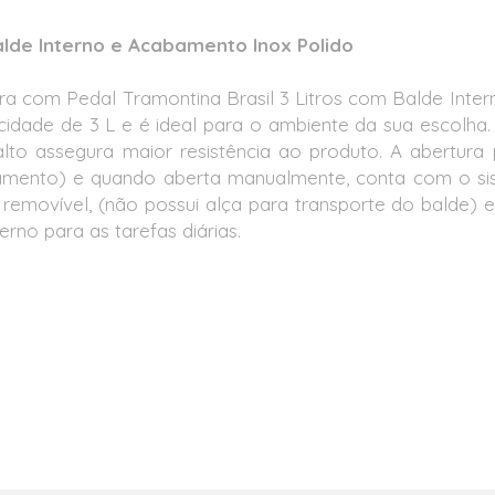
Balde Interno e Acabamento Inox Polido
eira com Pedal Tramontina Brasil 3 Litros com Balde Int
acidade de 3 L e é ideal para o ambiente da sua escolh
lto assegura maior resistência ao produto. A abertur
echamento) e quando aberta manualmente, conta com o s
no removível, (não possui alça para transporte do balde)
no para as tarefas diárias.