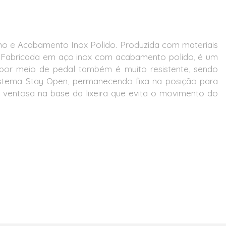
erno e Acabamento Inox Polido. Produzida com materiais
a. Fabricada em aço inox com acabamento polido, é um
a por meio de pedal também é muito resistente, sendo
istema Stay Open, permanecendo fixa na posição para
 e ventosa na base da lixeira que evita o movimento do