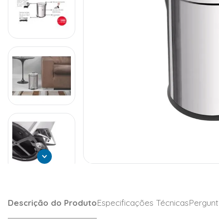
Descrição do Produto
Especificações Técnicas
Pergunt