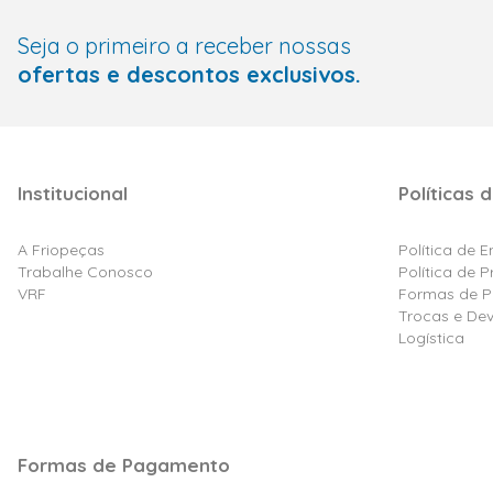
Seja o primeiro a receber nossas
ofertas e descontos exclusivos.
Institucional
Políticas d
A Friopeças
Política de 
Trabalhe Conosco
Política de 
VRF
Formas de 
Trocas e De
Logística
Formas de Pagamento