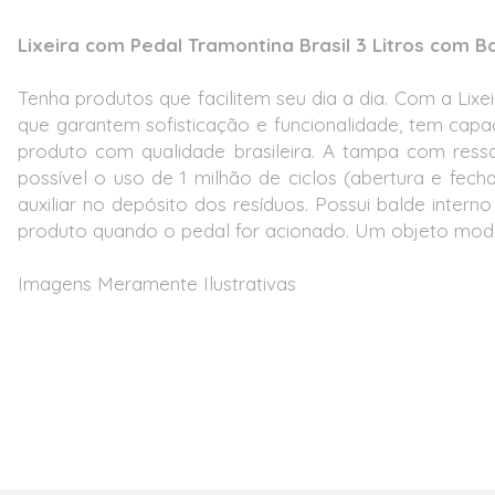
Lixeira com Pedal Tramontina Brasil 3 Litros com 
Tenha produtos que facilitem seu dia a dia. Com a Lix
que garantem sofisticação e funcionalidade, tem cap
produto com qualidade brasileira. A tampa com ressa
possível o uso de 1 milhão de ciclos (abertura e f
auxiliar no depósito dos resíduos. Possui balde inter
produto quando o pedal for acionado. Um objeto moder
Imagens Meramente Ilustrativas