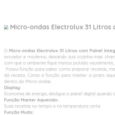
Micro-ondas Electrolux 31 Litros 
O
Micro-ondas Electrolux 31 Litros com Painel Inte
inovador e moderno, deixando sua cozinha mais char
com que o ambiente fique menos poluído visualmente,
Possui função para saber como preparar receitas, med
da receita. Conta a função para manter o prato aqu
dentro do Micro-ondas.
Display:
Economia de energia, desligue o painel digital quando 
Função Manter Aquecido:
Suas receitas no tempo e na temperatura certa.
Função Mudo: