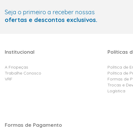
Seja o primeiro a receber nossas
ofertas e descontos exclusivos.
Institucional
Políticas d
A Friopeças
Política de 
Trabalhe Conosco
Política de 
VRF
Formas de 
Trocas e De
Logística
Formas de Pagamento