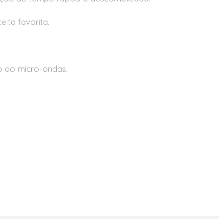
ita favorita.
o do micro-ondas.