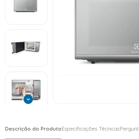
Descrição do Produto
Especificações Técnicas
Pergunt