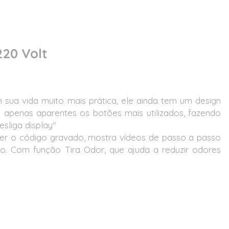
220 Volt
sua vida muito mais prática, ele ainda tem um design
apenas aparentes os botões mais utilizados, fazendo
sliga display"
 ler o código gravado, mostra vídeos de passo a passo
o. Com função Tira Odor, que ajuda a reduzir odores