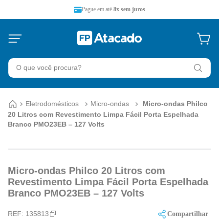
Pague em até
8x sem juros
O que você procura?
Eletrodomésticos
Micro-ondas
Micro-ondas Philco
20 Litros com Revestimento Limpa Fácil Porta Espelhada
Branco PMO23EB – 127 Volts
Micro-ondas Philco 20 Litros com
Revestimento Limpa Fácil Porta Espelhada
Branco PMO23EB – 127 Volts
REF:
135813
Compartilhar