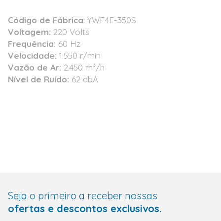
Código de Fábrica
: YWF4E-350S
Voltagem:
220 Volts
Frequência:
60 Hz
Velocidade:
1.550 r/min
Vazão de Ar:
2.450 m³/h
Nível de Ruído:
62 dbA
Seja o primeiro a receber nossas
ofertas e descontos exclusivos.