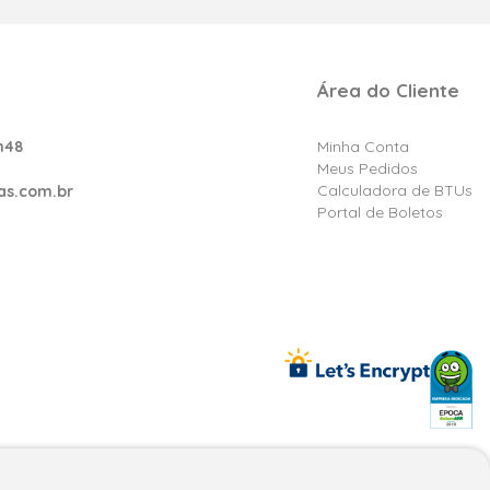
Área do Cliente
h48
Minha Conta
Meus Pedidos
Calculadora de BTUs
as.com.br
Portal de Boletos
reços e condições exclusivos para fpatacado.com.br.