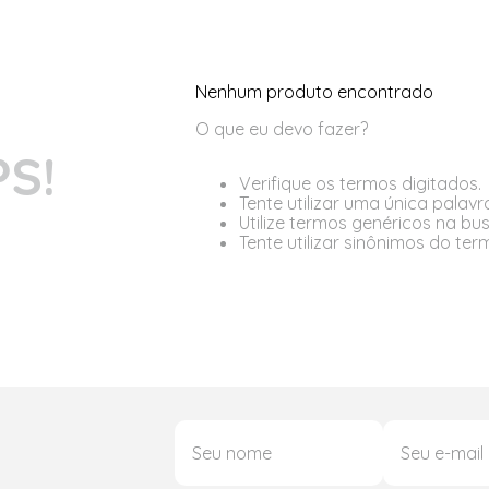
Nenhum produto encontrado
O que eu devo fazer?
S!
Verifique os termos digitados.
Tente utilizar uma única palavr
Utilize termos genéricos na bu
Tente utilizar sinônimos do te