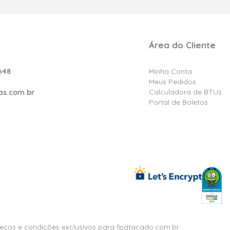
Área do Cliente
h48
Minha Conta
Meus Pedidos
Calculadora de BTUs
as.com.br
Portal de Boletos
reços e condições exclusivos para fpatacado.com.br.