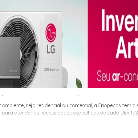
 ambiente, seja residencial ou comercial, a Friopeças tem 
 para atender às necessidades específicas de cada cliente.
 ambiente, seja residencial ou comercial, a Friopeças tem 
 para atender às necessidades específicas de cada cliente
m a solução ideal para você! Com uma ampla variedade de mo
e