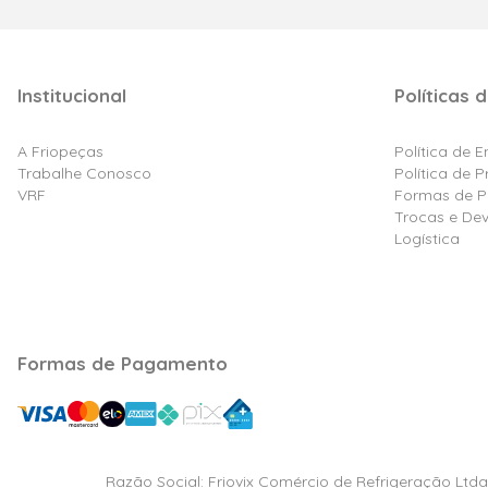
Institucional
Políticas d
A Friopeças
Política de 
Trabalhe Conosco
Política de 
VRF
Formas de 
Trocas e De
Logística
Formas de Pagamento
Razão Social: Friovix Comércio de Refrigeração Ltd