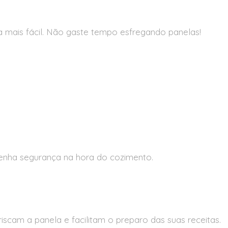
 mais fácil. Não gaste tempo esfregando panelas!
enha segurança na hora do cozimento.
scam a panela e facilitam o preparo das suas receitas.