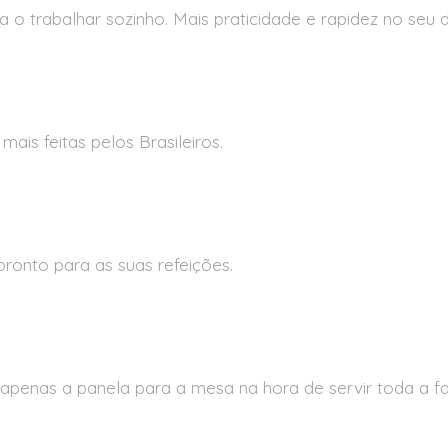
o trabalhar sozinho. Mais praticidade e rapidez no seu d
ais feitas pelos Brasileiros.
ronto para as suas refeições.
apenas a panela para a mesa na hora de servir toda a fam