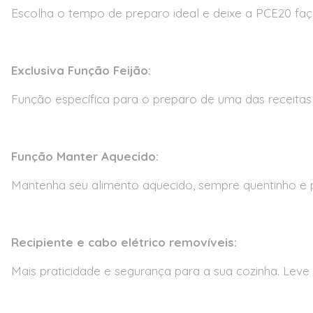
Escolha o tempo de preparo ideal e deixe a PCE20 faça 
Exclusiva Função Feijão:
Função específica para o preparo de uma das receitas m
Função Manter Aquecido:
Mantenha seu alimento aquecido, sempre quentinho e p
Recipiente e cabo elétrico removíveis:
Mais praticidade e segurança para a sua cozinha. Leve 