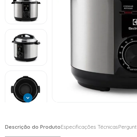
Descrição do Produto
Especificações Técnicas
Pergunt