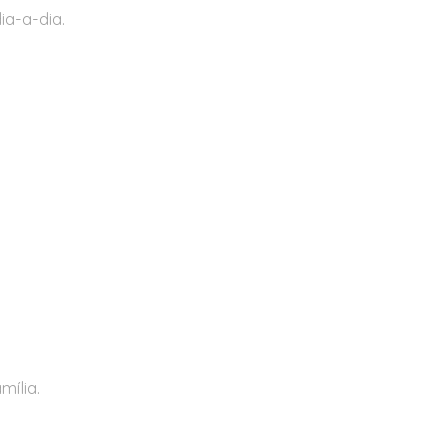
ia-a-dia.
ília.