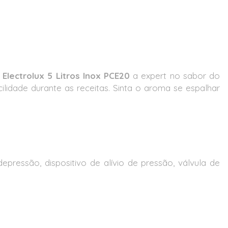
 Electrolux 5 Litros Inox PCE20
a expert no sabor do
cilidade durante as receitas. Sinta o aroma se espalhar
ressão, dispositivo de alívio de pressão, válvula de