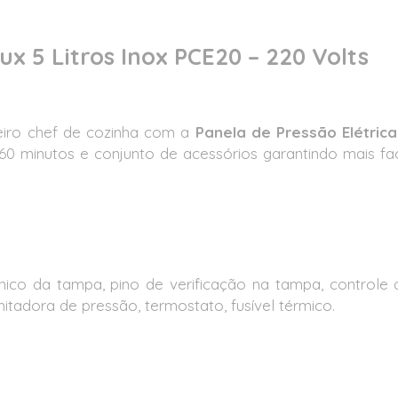
ux 5 Litros Inox PCE20 – 220 Volts
iro chef de cozinha com a
Panela de Pressão Elétrica
 de 60 minutos e conjunto de acessórios garantindo mais fa
 da tampa, pino de verificação na tampa, controle dep
mitadora de pressão, termostato, fusível térmico.