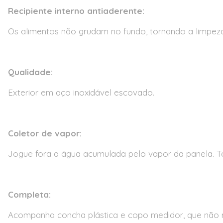
Recipiente interno antiaderente:
Os alimentos não grudam no fundo, tornando a limpeza
Qualidade:
Exterior em aço inoxidável escovado.
Coletor de vapor:
Jogue fora a água acumulada pelo vapor da panela. T
Completa:
Acompanha concha plástica e copo medidor, que não ri