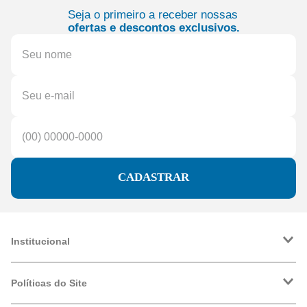
Seja o primeiro a receber nossas
ofertas e descontos exclusivos.
CADASTRAR
Institucional
A Friopeças
Trabalhe Conosco
Políticas do Site
VRF