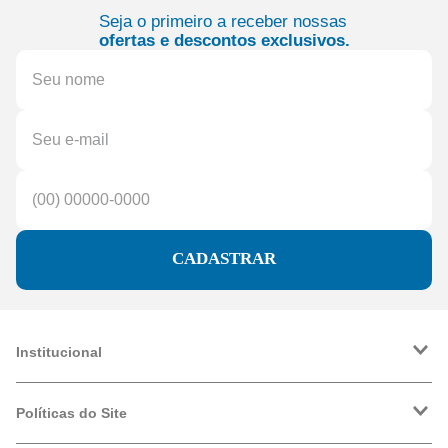
Seja o primeiro a receber nossas
ofertas e descontos exclusivos.
CADASTRAR
Institucional
A Friopeças
Trabalhe Conosco
Políticas do Site
VRF