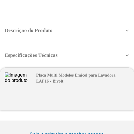
Descrição do Produto
Especificações Técnicas
Placa Multi Modelos Emicol para Lavadora
LAP16 - Bivolt