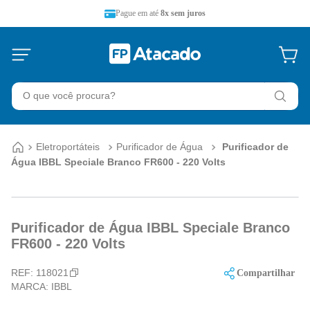
Pague em até
8x sem juros
O que você procura?
Eletroportáteis
Purificador de Água
Purificador de
Água IBBL Speciale Branco FR600 - 220 Volts
Purificador de Água IBBL Speciale Branco
FR600 - 220 Volts
REF:
118021
Compartilhar
MARCA:
IBBL