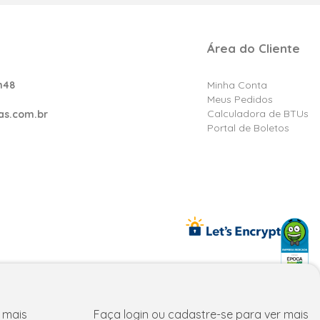
Área do Cliente
h48
Minha Conta
Meus Pedidos
Calculadora de BTUs
as.com.br
Portal de Boletos
reços e condições exclusivos para fpatacado.com.br.
 mais
Faça login ou cadastre-se para ver mais