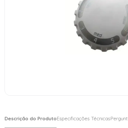
Descrição do Produto
Especificações Técnicas
Pergunt