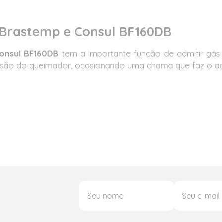
Brastemp e Consul BF160DB
onsul BF160DB
tem a importante função de admitir gás
xtensão do queimador, ocasionando uma chama que faz o a