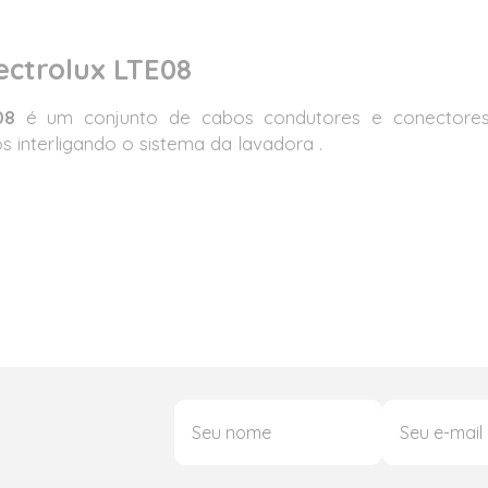
ectrolux LTE08
08
é um conjunto de cabos condutores e conectores p
os interligando o sistema da lavadora .