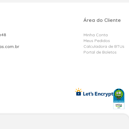
Área do Cliente
h48
Minha Conta
Meus Pedidos
Calculadora de BTUs
as.com.br
Portal de Boletos
reços e condições exclusivos para fpatacado.com.br.