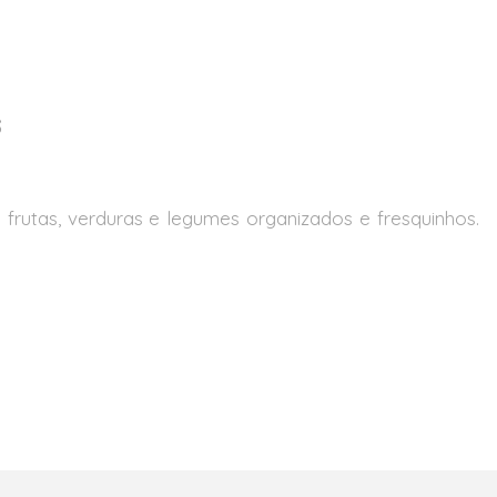
s
s frutas, verduras e legumes organizados e fresquinhos.