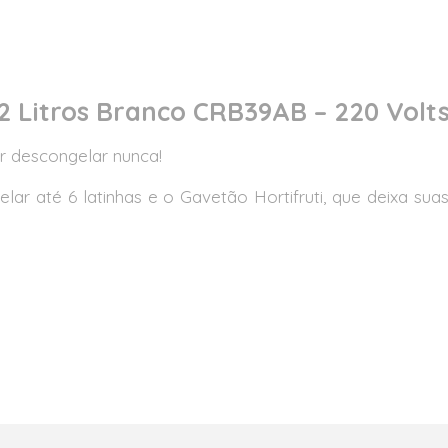
2 Litros Branco CRB39AB – 220 Volt
r descongelar nunca!
gelar até 6 latinhas e o Gavetão Hortifruti, que deixa sua