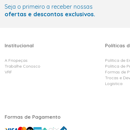
Seja o primeiro a receber nossas
ofertas e descontos exclusivos.
Institucional
Políticas d
A Friopeças
Política de 
Trabalhe Conosco
Política de 
VRF
Formas de 
Trocas e De
Logística
Formas de Pagamento