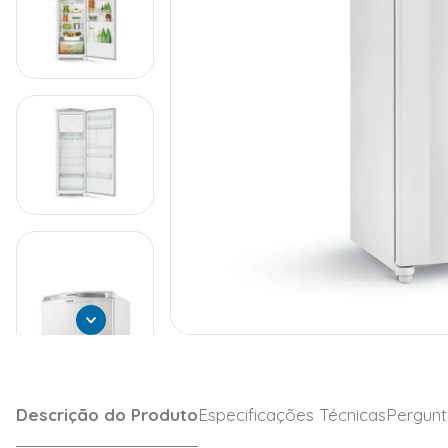
Descrição do Produto
Especificações Técnicas
Pergunt