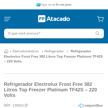
Pague em até
8x sem juros
O que você procura?
Eletrodomésticos
Refrigerador
Refrigerador
Electrolux Frost Free 382 Litros Top Freezer Platinum TF42S
– 220 Volts
Refrigerador Electrolux Frost Free 382
Litros Top Freezer Platinum TF42S – 220
Volts
REF:
130921
Compartilhar