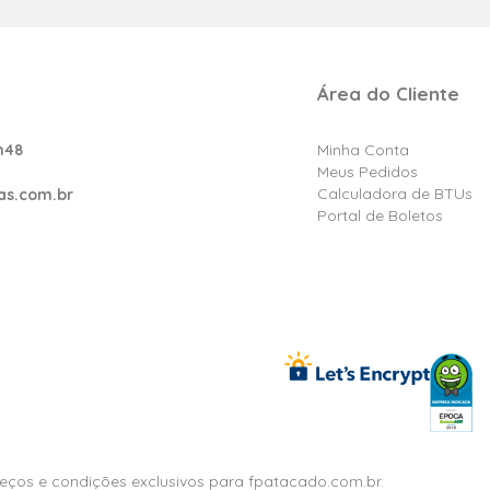
Área do Cliente
h48
Minha Conta
Meus Pedidos
Calculadora de BTUs
as.com.br
Portal de Boletos
reços e condições exclusivos para fpatacado.com.br.