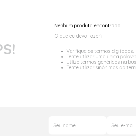
Nenhum produto encontrado
O que eu devo fazer?
S!
Verifique os termos digitados.
Tente utilizar uma única palavr
Utilize termos genéricos na bu
Tente utilizar sinônimos do te