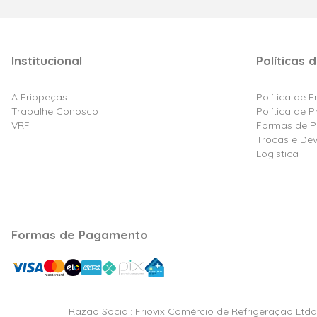
Institucional
Políticas d
A Friopeças
Política de 
Trabalhe Conosco
Política de 
VRF
Formas de 
Trocas e De
Logística
Formas de Pagamento
Razão Social: Friovix Comércio de Refrigeração Ltd