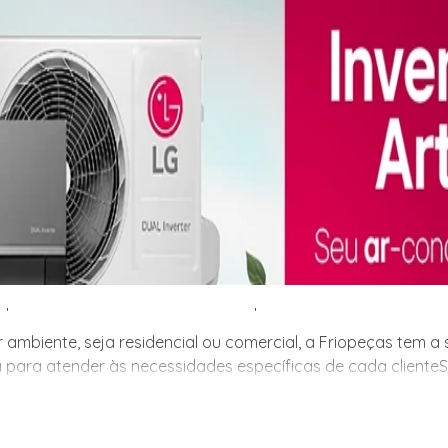
 ambiente, seja residencial ou comercial, a Friopeças tem 
 para atender às necessidades específicas de cada cliente.
 ambiente, seja residencial ou comercial, a Friopeças tem 
 para atender às necessidades específicas de cada cliente
m a solução ideal para você! Com uma ampla variedade de mo
e