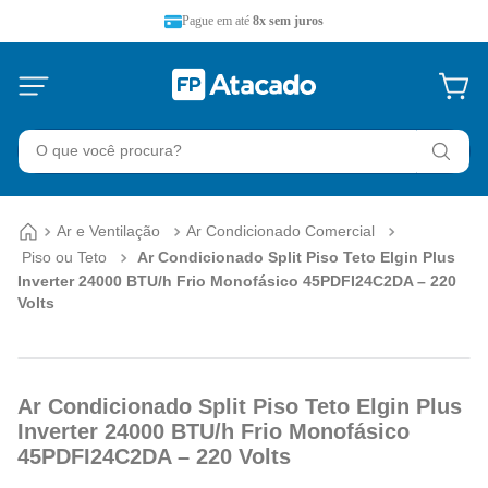
Pague em até
8x sem juros
O que você procura?
Ar e Ventilação
Ar Condicionado Comercial
Piso ou Teto
Ar Condicionado Split Piso Teto Elgin Plus
Inverter 24000 BTU/h Frio Monofásico 45PDFI24C2DA – 220
Volts
Ar Condicionado Split Piso Teto Elgin Plus
Inverter 24000 BTU/h Frio Monofásico
45PDFI24C2DA – 220 Volts