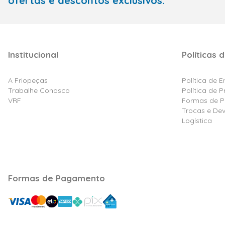
ofertas e descontos exclusivos.
Institucional
Políticas d
A Friopeças
Política de 
Trabalhe Conosco
Política de 
VRF
Formas de 
Trocas e De
Logística
Formas de Pagamento