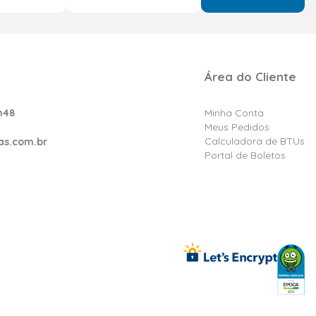
Área do Cliente
h48
Minha Conta
Meus Pedidos
Calculadora de BTUs
as.com.br
Portal de Boletos