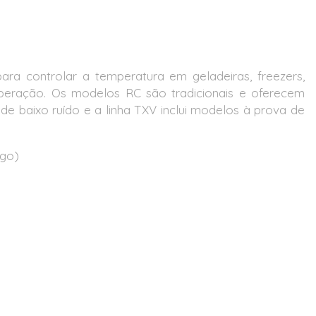
para controlar a temperatura em geladeiras, freezers,
operação. Os modelos RC são tradicionais e oferecem
de baixo ruído e a linha TXV inclui modelos à prova de
igo)