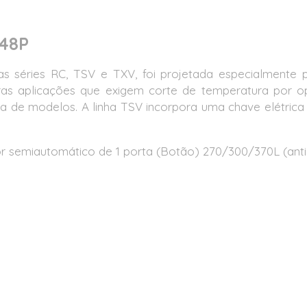
48P
 as séries RC, TSV e TXV, foi projetada especialmente 
tras aplicações que exigem corte de temperatura por 
 de modelos. A linha TSV incorpora uma chave elétrica 
or semiautomático de 1 porta (Botão) 270/300/370L (ant