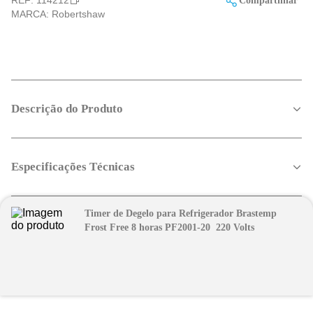
REF:
114212
Compartilhar
MARCA:
Robertshaw
Descrição do Produto
Especificações Técnicas
Timer de Degelo para Refrigerador Brastemp
Frost Free 8 horas PF2001-20  220 Volts