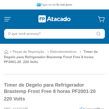
Pague em até
8x sem juros
O que você procura?
Peças de Reposição
Eletrodomésticos
Timer de
Degelo para Refrigerador Brastemp Frost Free 8 horas
PF2001-20  220 Volts
Timer de Degelo para Refrigerador
Brastemp Frost Free 8 horas PF2001-20 
220 Volts