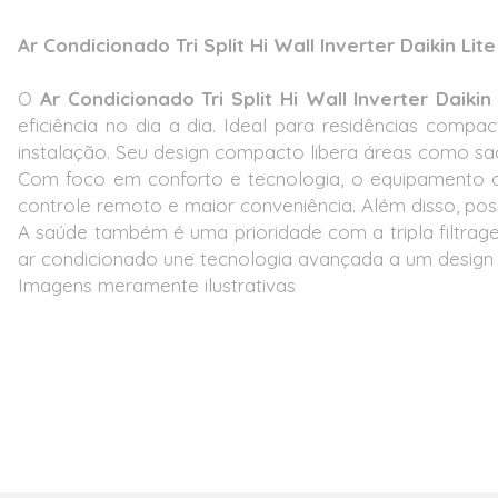
Ar Condicionado Tri Split Hi Wall Inverter Daikin L
O
Ar Condicionado Tri Split Hi Wall Inverter Daik
eficiência no dia a dia. Ideal para residências comp
instalação. Seu design compacto libera áreas como s
Com foco em conforto e tecnologia, o equipamento of
controle remoto e maior conveniência. Além disso, possu
A saúde também é uma prioridade com a
tripla filtra
ar condicionado une tecnologia avançada a um design 
Imagens meramente ilustrativas