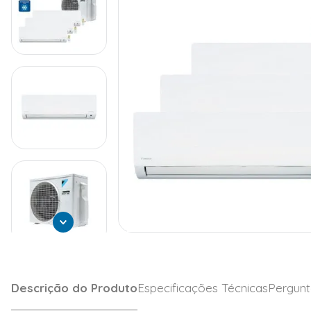
Descrição do Produto
Especificações Técnicas
Pergunt