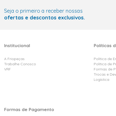
Seja o primeiro a receber nossas
ofertas e descontos exclusivos.
Institucional
Políticas d
A Friopeças
Política de 
Trabalhe Conosco
Política de 
VRF
Formas de 
Trocas e De
Logística
Formas de Pagamento