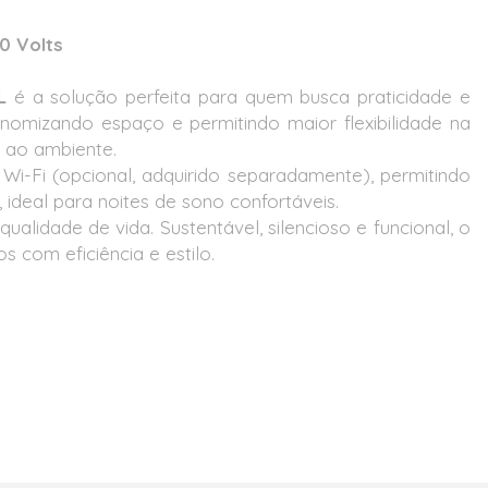
0 Volts
L
é a solução perfeita para quem busca praticidade e
onomizando espaço e permitindo maior flexibilidade na
 ao ambiente.
i-Fi (opcional, adquirido separadamente), permitindo
 ideal para noites de sono confortáveis.
ualidade de vida. Sustentável, silencioso e funcional, o
com eficiência e estilo.