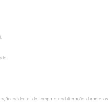
.
ado.
moção acidental da tampa ou adulteração durante os