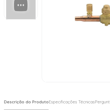
Descrição do Produto
Especificações Técnicas
Pergunt