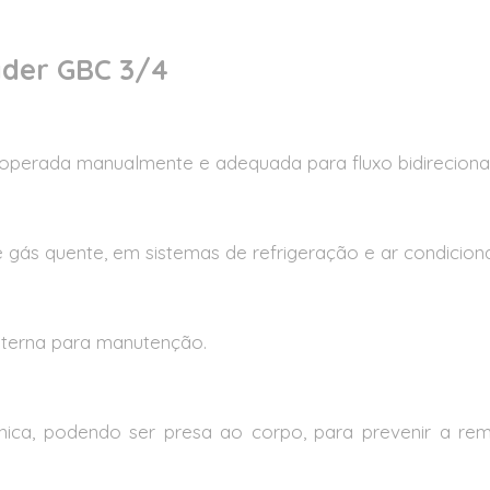
ader GBC 3/4
operada manualmente e adequada para fluxo bidirecional
 e gás quente, em sistemas de refrigeração e ar condicion
terna para manutenção.
ca, podendo ser presa ao corpo, para prevenir a re