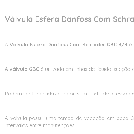
Válvula Esfera Danfoss Com Schr
A
Válvula Esfera Danfoss Com Schrader GBC 3/4
é 
A válvula GBC
é utilizada em linhas de líquido, sucção
Podem ser fornecidas com ou sem porta de acesso ex
A válvula possui uma tampa de vedação em peça úni
intervalos entre manutenções.