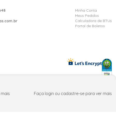
h48
Minha Conta
Meus Pedidos
Calculadora de BTUs
as.com.br
Portal de Boletos
reços e condições exclusivos para fpatacado.com.br.
 mais
Faça login ou cadastre-se para ver mais